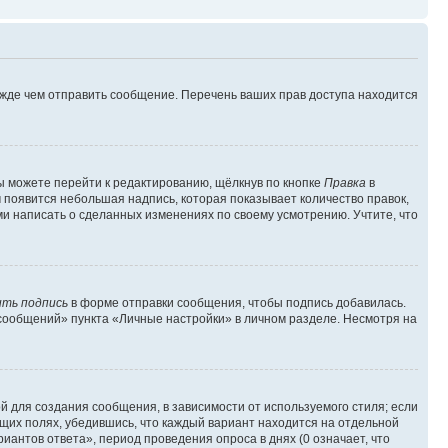
ежде чем отправить сообщение. Перечень ваших прав доступа находится
ы можете перейти к редактированию, щёлкнув по кнопке
Правка
в
м появится небольшая надпись, которая показывает количество правок,
ми написать о сделанных изменениях по своему усмотрению. Учтите, что
ть подпись
в форме отправки сообщения, чтобы подпись добавилась.
сообщений» пункта «Личные настройки» в личном разделе. Несмотря на
 для создания сообщения, в зависимости от используемого стиля; если
ющих полях, убедившись, что каждый вариант находится на отдельной
иантов ответа», период проведения опроса в днях (0 означает, что