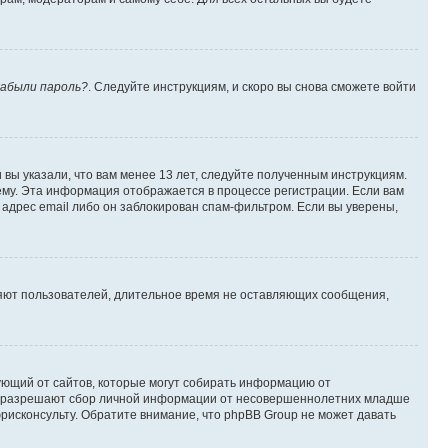
абыли пароль?
. Следуйте инструкциям, и скоро вы снова сможете войти
вы указали, что вам менее 13 лет, следуйте полученным инструкциям.
му. Эта информация отображается в процессе регистрации. Если вам
адрес email либо он заблокирован спам-фильтром. Если вы уверены,
ляют пользователей, длительное время не оставляющих сообщения,
ребующий от сайтов, которые могут собирать информацию от
уны разрешают сбор личной информации от несовершеннолетних младше
юрисконсульту. Обратите внимание, что phpBB Group не может давать