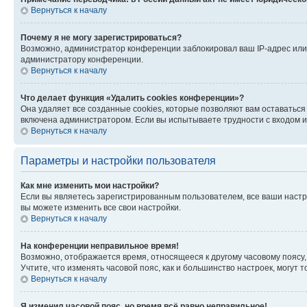
Вернуться к началу
Почему я не могу зарегистрироваться?
Возможно, администратор конференции заблокировал ваш IP-адрес или 
администратору конференции.
Вернуться к началу
Что делает функция «Удалить cookies конференции»?
Она удаляет все созданные cookies, которые позволяют вам оставатьс
включена администратором. Если вы испытываете трудности с входом и
Вернуться к началу
Параметры и настройки пользователя
Как мне изменить мои настройки?
Если вы являетесь зарегистрированным пользователем, все ваши настр
вы можете изменить все свои настройки.
Вернуться к началу
На конференции неправильное время!
Возможно, отображается время, относящееся к другому часовому поясу, а 
Учтите, что изменять часовой пояс, как и большинство настроек, могут
Вернуться к началу
Я изменил часовой пояс, но время всё равно неправильное!