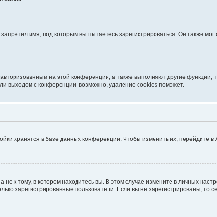
запретил имя, под которым вы пытаетесь зарегистрироваться. Он также мог
я авторизованным на этой конференции, а также выполняют другие функции, 
ли выходом с конференции, возможно, удаление cookies поможет.
ойки хранятся в базе данных конференции. Чтобы изменить их, перейдите в
не к тому, в котором находитесь вы. В этом случае измените в личных настрой
 только зарегистрированные пользователи. Если вы не зарегистрированы, то с