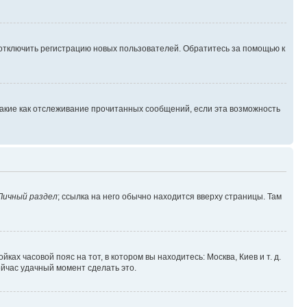
 отключить регистрацию новых пользователей. Обратитесь за помощью к
такие как отслеживание прочитанных сообщений, если эта возможность
Личный раздел
; ссылка на него обычно находится вверху страницы. Там
ках часовой пояс на тот, в котором вы находитесь: Москва, Киев и т. д.
ейчас удачный момент сделать это.