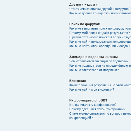
Друзья и недруги
Что означают списки друзей и недругов?
Как мне добавлять/удалять пользователе
Поиск по форумам
Как мне выполнить поиск по форуму ил
Почему мой поиск не даёт результатов?
В результате моего поиска я получил пу
Как мне найти пользователя конференци
Как мне найти свои сообщения и создан
Закладки и подписка на темы
Чем отличаются закладки от подписки?
Как мне подписаться на определённую 
Как мне отказаться от подписки?
Вложения
Какие вложения разрешены на этой кон
Как мне найти мои вложения?
Информация о phpBB3
Кто написал эту конференцию?
Почему здесь нет такой-то функции?
С кем можно связаться по вопросу неко
конференцией?