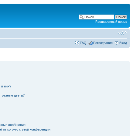
Расширенный поиск
FAQ
Регистрация
Вход
 в них?
т разные цвета?
чные сообщения!
l от кого-то с этой конференции!