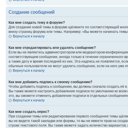
Создание сообщений
Как мне создать тему в форуме?
Для создания новой темы в форуме щёлкните по соответствующей кнопк
внизу страниц форума или темы. Например: «Вы можете начинать темы»,
Вернуться к началу
Как мне отредактировать или удалить сообщение?
Если вы не являетесь администратором или модератором конференции, 
соответствующем сообщении, иногда только в течение ограниченного вр
а также дату и время последней из них. Эта надпись не появляется, е
обычные пользователи не могут удалить сообщение, если на него уже кт
Вернуться к началу
Как мне добавить подпись к своему сообщению?
Чтобы добавить подпись к сообщению, вы должны сначала создать её в
Вы также можете настроить добавление подписи по умолчанию ко всем
это, вы сможете отменить добавление подписи в отдельных сообщения
Вернуться к началу
Как мне создать опрос?
При создании темы или редактировании первого сообщения темы щёлкн
вы не видите такой закладки или формы, то вы не имеете прав на созда
строке текстового поля. Вы также можете задать количество вариантов,