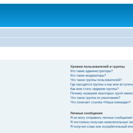
Уровни пользователей и группы
Кто такие администраторы?
Кто такие модераторы?
Что такое группы пользователей?
Где находятся группы и как мне вступить
Как мне стать лидером группы?
Почему названия некоторых групп имею
Что такое группа по умолчанию?
Что означает ссылка «Наша команда»?
Личные сообщения
Я не могу отправить личные сообщения!
Я постоянно получаю нежелательные ли
Я получил спам или оскорбительный emai