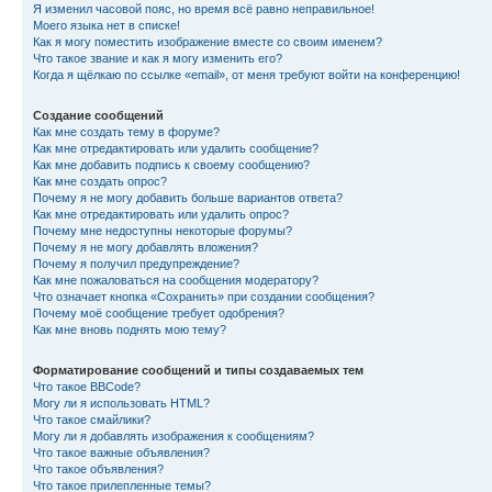
Я изменил часовой пояс, но время всё равно неправильное!
Моего языка нет в списке!
Как я могу поместить изображение вместе со своим именем?
Что такое звание и как я могу изменить его?
Когда я щёлкаю по ссылке «email», от меня требуют войти на конференцию!
Создание сообщений
Как мне создать тему в форуме?
Как мне отредактировать или удалить сообщение?
Как мне добавить подпись к своему сообщению?
Как мне создать опрос?
Почему я не могу добавить больше вариантов ответа?
Как мне отредактировать или удалить опрос?
Почему мне недоступны некоторые форумы?
Почему я не могу добавлять вложения?
Почему я получил предупреждение?
Как мне пожаловаться на сообщения модератору?
Что означает кнопка «Сохранить» при создании сообщения?
Почему моё сообщение требует одобрения?
Как мне вновь поднять мою тему?
Форматирование сообщений и типы создаваемых тем
Что такое BBCode?
Могу ли я использовать HTML?
Что такое смайлики?
Могу ли я добавлять изображения к сообщениям?
Что такое важные объявления?
Что такое объявления?
Что такое прилепленные темы?