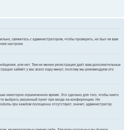
ильно, свяжитесь с администратором, чтобы проверить, не был ли вам
ния настроек.
сообщения, или нет. Тем не менее регистрация даёт вам дополнительные
трация займёт у вас всего пару минут, поэтому мы рекомендуем это
ько некоторое ограниченное время. Это сделано для того, чтобы никто
ете выбрать указанный пункт при входе на конференцию. Не
одить при каждом посещении
отсутствует, значит, администратор
орам, модераторам и самому себе. Для всех остальных вы будете