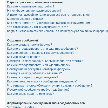
Параметры и настройки пользователя
Как мне изменить мои настройки?
На конференции неправильное время!
Я изменил часовой пояс, но время всё равно неправильное!
Моего языка нет в списке!
Как я могу поместить изображение вместе со своим именем?
Что такое звание и как я могу изменить его?
Когда я щёлкаю по ссылке «email», от меня требуют войти на конферен
Создание сообщений
Как мне создать тему в форуме?
Как мне отредактировать или удалить сообщение?
Как мне добавить подпись к своему сообщению?
Как мне создать опрос?
Почему я не могу добавить больше вариантов ответа?
Как мне отредактировать или удалить опрос?
Почему мне недоступны некоторые форумы?
Почему я не могу добавлять вложения?
Почему я получил предупреждение?
Как мне пожаловаться на сообщения модератору?
Что означает кнопка «Сохранить» при создании сообщения?
Почему моё сообщение требует одобрения?
Как мне вновь поднять мою тему?
Форматирование сообщений и типы создаваемых тем
Что такое BBCode?