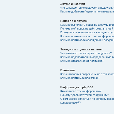
Друзья и недруги
Что означают списки друзей и недругов?
Как мне добавлять/удалять пользователе
Поиск по форумам
Как мне выполнить поиск по форуму ил
Почему мой поиск не даёт результатов?
В результате моего поиска я получил пу
Как мне найти пользователя конференци
Как мне найти свои сообщения и создан
Закладки и подписка на темы
Чем отличаются закладки от подписки?
Как мне подписаться на определённую 
Как мне отказаться от подписки?
Вложения
Какие вложения разрешены на этой кон
Как мне найти мои вложения?
Информация о phpBB3
Кто написал эту конференцию?
Почему здесь нет такой-то функции?
С кем можно связаться по вопросу неко
конференцией?