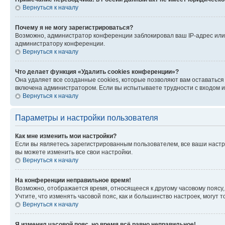
Вернуться к началу
Почему я не могу зарегистрироваться?
Возможно, администратор конференции заблокировал ваш IP-адрес или 
администратору конференции.
Вернуться к началу
Что делает функция «Удалить cookies конференции»?
Она удаляет все созданные cookies, которые позволяют вам оставатьс
включена администратором. Если вы испытываете трудности с входом и
Вернуться к началу
Параметры и настройки пользователя
Как мне изменить мои настройки?
Если вы являетесь зарегистрированным пользователем, все ваши настр
вы можете изменить все свои настройки.
Вернуться к началу
На конференции неправильное время!
Возможно, отображается время, относящееся к другому часовому поясу, а 
Учтите, что изменять часовой пояс, как и большинство настроек, могут
Вернуться к началу
Я изменил часовой пояс, но время всё равно неправильное!