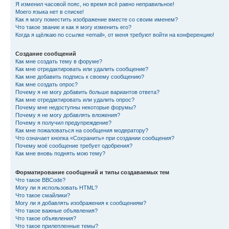
Я изменил часовой пояс, но время всё равно неправильное!
Моего языка нет в списке!
Как я могу поместить изображение вместе со своим именем?
Что такое звание и как я могу изменить его?
Когда я щёлкаю по ссылке «email», от меня требуют войти на конференцию!
Создание сообщений
Как мне создать тему в форуме?
Как мне отредактировать или удалить сообщение?
Как мне добавить подпись к своему сообщению?
Как мне создать опрос?
Почему я не могу добавить больше вариантов ответа?
Как мне отредактировать или удалить опрос?
Почему мне недоступны некоторые форумы?
Почему я не могу добавлять вложения?
Почему я получил предупреждение?
Как мне пожаловаться на сообщения модератору?
Что означает кнопка «Сохранить» при создании сообщения?
Почему моё сообщение требует одобрения?
Как мне вновь поднять мою тему?
Форматирование сообщений и типы создаваемых тем
Что такое BBCode?
Могу ли я использовать HTML?
Что такое смайлики?
Могу ли я добавлять изображения к сообщениям?
Что такое важные объявления?
Что такое объявления?
Что такое прилепленные темы?