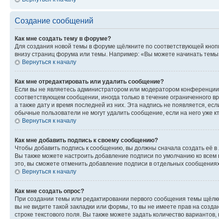
Создание сообщений
Как мне создать тему в форуме?
Для создания новой темы в форуме щёлкните по соответствующей кнопк
внизу страниц форума или темы. Например: «Вы можете начинать темы»,
Вернуться к началу
Как мне отредактировать или удалить сообщение?
Если вы не являетесь администратором или модератором конференции, 
соответствующем сообщении, иногда только в течение ограниченного вр
а также дату и время последней из них. Эта надпись не появляется, е
обычные пользователи не могут удалить сообщение, если на него уже кт
Вернуться к началу
Как мне добавить подпись к своему сообщению?
Чтобы добавить подпись к сообщению, вы должны сначала создать её в
Вы также можете настроить добавление подписи по умолчанию ко всем
это, вы сможете отменить добавление подписи в отдельных сообщения
Вернуться к началу
Как мне создать опрос?
При создании темы или редактировании первого сообщения темы щёлкн
вы не видите такой закладки или формы, то вы не имеете прав на созда
строке текстового поля. Вы также можете задать количество вариантов,