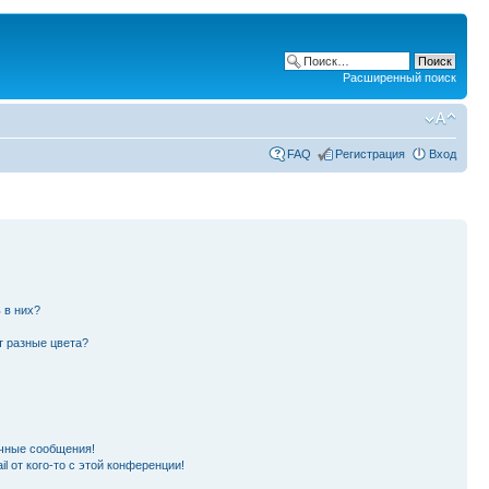
Расширенный поиск
FAQ
Регистрация
Вход
 в них?
т разные цвета?
чные сообщения!
l от кого-то с этой конференции!