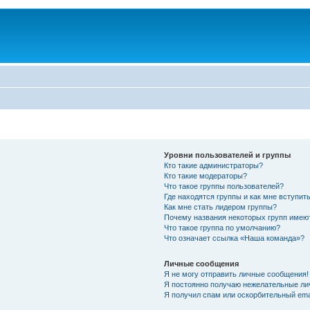
Уровни пользователей и группы
Кто такие администраторы?
Кто такие модераторы?
Что такое группы пользователей?
Где находятся группы и как мне вступить
Как мне стать лидером группы?
Почему названия некоторых групп имею
Что такое группа по умолчанию?
Что означает ссылка «Наша команда»?
Личные сообщения
Я не могу отправить личные сообщения!
Я постоянно получаю нежелательные ли
Я получил спам или оскорбительный emai