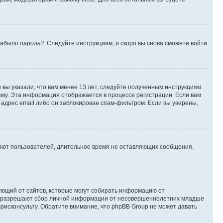
абыли пароль?
. Следуйте инструкциям, и скоро вы снова сможете войти
вы указали, что вам менее 13 лет, следуйте полученным инструкциям.
му. Эта информация отображается в процессе регистрации. Если вам
адрес email либо он заблокирован спам-фильтром. Если вы уверены,
ляют пользователей, длительное время не оставляющих сообщения,
ребующий от сайтов, которые могут собирать информацию от
уны разрешают сбор личной информации от несовершеннолетних младше
юрисконсульту. Обратите внимание, что phpBB Group не может давать