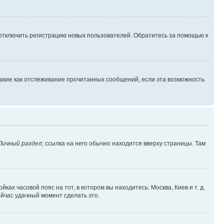
 отключить регистрацию новых пользователей. Обратитесь за помощью к
такие как отслеживание прочитанных сообщений, если эта возможность
Личный раздел
; ссылка на него обычно находится вверху страницы. Там
ках часовой пояс на тот, в котором вы находитесь: Москва, Киев и т. д.
ейчас удачный момент сделать это.