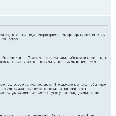
ильно, свяжитесь с администратором, чтобы проверить, не был ли вам
ния настроек.
сообщения, или нет. Тем не менее регистрация даёт вам дополнительные
трация займёт у вас всего пару минут, поэтому мы рекомендуем это
ько некоторое ограниченное время. Это сделано для того, чтобы никто
ете выбрать указанный пункт при входе на конференцию. Не
одить при каждом посещении
отсутствует, значит, администратор
орам, модераторам и самому себе. Для всех остальных вы будете