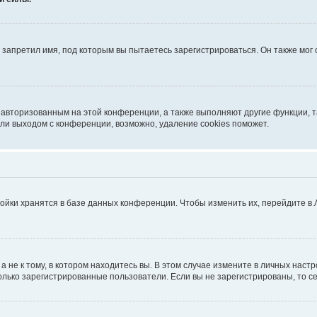
запретил имя, под которым вы пытаетесь зарегистрироваться. Он также мог
я авторизованным на этой конференции, а также выполняют другие функции, 
ли выходом с конференции, возможно, удаление cookies поможет.
ойки хранятся в базе данных конференции. Чтобы изменить их, перейдите в
не к тому, в котором находитесь вы. В этом случае измените в личных настрой
 только зарегистрированные пользователи. Если вы не зарегистрированы, то с