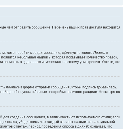
ежде чем отправить сообщение. Перечень ваших прав доступа находится
ы можете перейти к редактированию, щёлкнув по кнопке
Правка
в
м появится небольшая надпись, которая показывает количество правок,
ми написать о сделанных изменениях по своему усмотрению. Учтите, что
ть подпись
в форме отправки сообщения, чтобы подпись добавилась.
сообщений» пункта «Личные настройки» в личном разделе. Несмотря на
 для создания сообщения, в зависимости от используемого стиля; если
ющих полях, убедившись, что каждый вариант находится на отдельной
иантов ответа», период проведения опроса в днях (0 означает, что