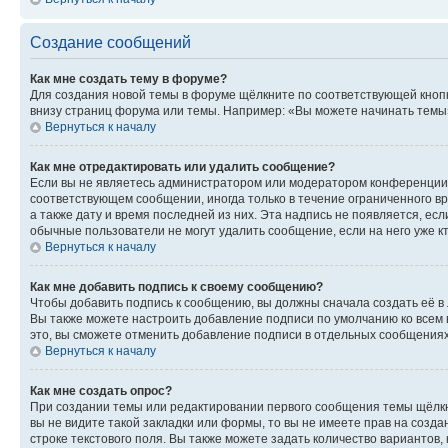
Создание сообщений
Как мне создать тему в форуме?
Для создания новой темы в форуме щёлкните по соответствующей кнопк
внизу страниц форума или темы. Например: «Вы можете начинать темы»,
Вернуться к началу
Как мне отредактировать или удалить сообщение?
Если вы не являетесь администратором или модератором конференции, 
соответствующем сообщении, иногда только в течение ограниченного вр
а также дату и время последней из них. Эта надпись не появляется, е
обычные пользователи не могут удалить сообщение, если на него уже кт
Вернуться к началу
Как мне добавить подпись к своему сообщению?
Чтобы добавить подпись к сообщению, вы должны сначала создать её в
Вы также можете настроить добавление подписи по умолчанию ко всем
это, вы сможете отменить добавление подписи в отдельных сообщения
Вернуться к началу
Как мне создать опрос?
При создании темы или редактировании первого сообщения темы щёлкн
вы не видите такой закладки или формы, то вы не имеете прав на созда
строке текстового поля. Вы также можете задать количество вариантов,