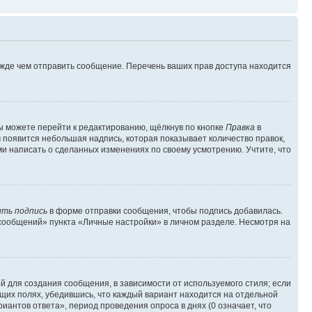
ежде чем отправить сообщение. Перечень ваших прав доступа находится
ы можете перейти к редактированию, щёлкнув по кнопке
Правка
в
м появится небольшая надпись, которая показывает количество правок,
ми написать о сделанных изменениях по своему усмотрению. Учтите, что
ть подпись
в форме отправки сообщения, чтобы подпись добавилась.
сообщений» пункта «Личные настройки» в личном разделе. Несмотря на
 для создания сообщения, в зависимости от используемого стиля; если
ющих полях, убедившись, что каждый вариант находится на отдельной
иантов ответа», период проведения опроса в днях (0 означает, что