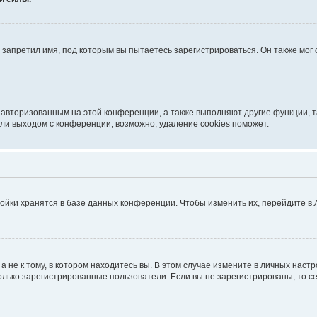
запретил имя, под которым вы пытаетесь зарегистрироваться. Он также мог
я авторизованным на этой конференции, а также выполняют другие функции, 
ли выходом с конференции, возможно, удаление cookies поможет.
ойки хранятся в базе данных конференции. Чтобы изменить их, перейдите в
не к тому, в котором находитесь вы. В этом случае измените в личных настрой
 только зарегистрированные пользователи. Если вы не зарегистрированы, то с