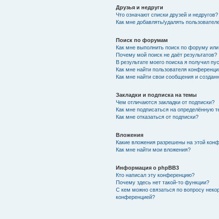
Друзья и недруги
Что означают списки друзей и недругов?
Как мне добавлять/удалять пользователе
Поиск по форумам
Как мне выполнить поиск по форуму ил
Почему мой поиск не даёт результатов?
В результате моего поиска я получил пу
Как мне найти пользователя конференци
Как мне найти свои сообщения и создан
Закладки и подписка на темы
Чем отличаются закладки от подписки?
Как мне подписаться на определённую 
Как мне отказаться от подписки?
Вложения
Какие вложения разрешены на этой кон
Как мне найти мои вложения?
Информация о phpBB3
Кто написал эту конференцию?
Почему здесь нет такой-то функции?
С кем можно связаться по вопросу неко
конференцией?