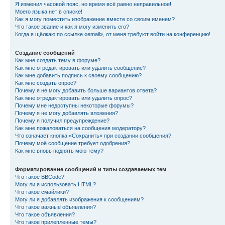
Я изменил часовой пояс, но время всё равно неправильное!
Моего языка нет в списке!
Как я могу поместить изображение вместе со своим именем?
Что такое звание и как я могу изменить его?
Когда я щёлкаю по ссылке «email», от меня требуют войти на конференцию!
Создание сообщений
Как мне создать тему в форуме?
Как мне отредактировать или удалить сообщение?
Как мне добавить подпись к своему сообщению?
Как мне создать опрос?
Почему я не могу добавить больше вариантов ответа?
Как мне отредактировать или удалить опрос?
Почему мне недоступны некоторые форумы?
Почему я не могу добавлять вложения?
Почему я получил предупреждение?
Как мне пожаловаться на сообщения модератору?
Что означает кнопка «Сохранить» при создании сообщения?
Почему моё сообщение требует одобрения?
Как мне вновь поднять мою тему?
Форматирование сообщений и типы создаваемых тем
Что такое BBCode?
Могу ли я использовать HTML?
Что такое смайлики?
Могу ли я добавлять изображения к сообщениям?
Что такое важные объявления?
Что такое объявления?
Что такое прилепленные темы?