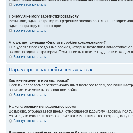
Вернуться к началу
Почему я не могу зарегистрироваться?
Возможно, администратор конференции заблокировал ваш IP-адрес или 
администратору конференции.
Вернуться к началу
Что делает функция «Удалить cookies конференции»?
Она удаляет все созданные cookies, которые позволяют вам оставатьс
включена администратором. Если вы испытываете трудности с входом и
Вернуться к началу
Параметры и настройки пользователя
Как мне изменить мои настройки?
Если вы являетесь зарегистрированным пользователем, все ваши настр
вы можете изменить все свои настройки.
Вернуться к началу
На конференции неправильное время!
Возможно, отображается время, относящееся к другому часовому поясу, а 
Учтите, что изменять часовой пояс, как и большинство настроек, могут
Вернуться к началу
Я изменил часовой пояс, но время всё равно неправильное!