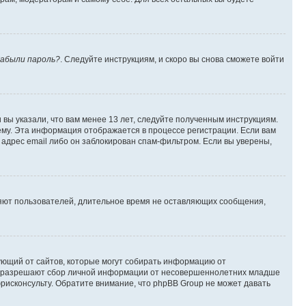
абыли пароль?
. Следуйте инструкциям, и скоро вы снова сможете войти
вы указали, что вам менее 13 лет, следуйте полученным инструкциям.
му. Эта информация отображается в процессе регистрации. Если вам
адрес email либо он заблокирован спам-фильтром. Если вы уверены,
ляют пользователей, длительное время не оставляющих сообщения,
ребующий от сайтов, которые могут собирать информацию от
уны разрешают сбор личной информации от несовершеннолетних младше
юрисконсульту. Обратите внимание, что phpBB Group не может давать