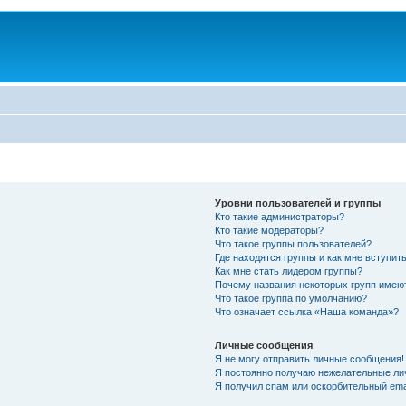
Уровни пользователей и группы
Кто такие администраторы?
Кто такие модераторы?
Что такое группы пользователей?
Где находятся группы и как мне вступить
Как мне стать лидером группы?
Почему названия некоторых групп имею
Что такое группа по умолчанию?
Что означает ссылка «Наша команда»?
Личные сообщения
Я не могу отправить личные сообщения!
Я постоянно получаю нежелательные ли
Я получил спам или оскорбительный emai