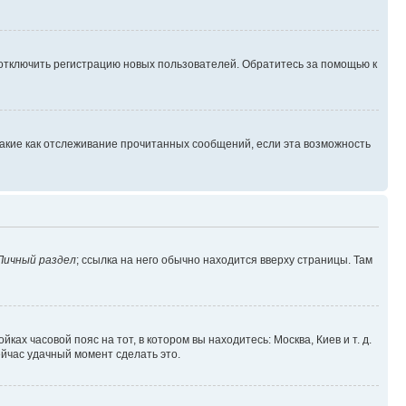
 отключить регистрацию новых пользователей. Обратитесь за помощью к
такие как отслеживание прочитанных сообщений, если эта возможность
Личный раздел
; ссылка на него обычно находится вверху страницы. Там
ках часовой пояс на тот, в котором вы находитесь: Москва, Киев и т. д.
ейчас удачный момент сделать это.