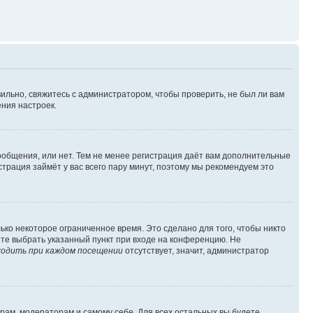
ильно, свяжитесь с администратором, чтобы проверить, не был ли вам
ния настроек.
сообщения, или нет. Тем не менее регистрация даёт вам дополнительные
трация займёт у вас всего пару минут, поэтому мы рекомендуем это
ько некоторое ограниченное время. Это сделано для того, чтобы никто
ете выбрать указанный пункт при входе на конференцию. Не
одить при каждом посещении
отсутствует, значит, администратор
орам, модераторам и самому себе. Для всех остальных вы будете