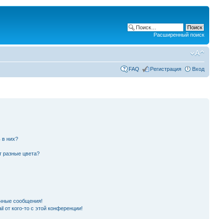
Расширенный поиск
FAQ
Регистрация
Вход
 в них?
т разные цвета?
чные сообщения!
l от кого-то с этой конференции!