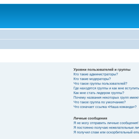
Уровни пользователей и группы
Кто такие администраторы?
Кто такие модераторы?
Что такое группы пользователей?
Где находятся группы и как мне вступить
Как мне стать лидером группы?
Почему названия некоторых групп имею
Что такое группа по умолчанию?
Что означает ссылка «Наша команда»?
Личные сообщения
Я не могу отправить личные сообщения!
Я постоянно получаю нежелательные ли
Я получил спам или оскорбительный emai