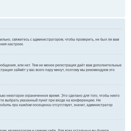
ильно, свяжитесь с администратором, чтобы проверить, не был ли вам
ния настроек.
сообщения, или нет. Тем не менее регистрация даёт вам дополнительные
трация займёт у вас всего пару минут, поэтому мы рекомендуем это
ько некоторое ограниченное время. Это сделано для того, чтобы никто
ете выбрать указанный пункт при входе на конференцию. Не
одить при каждом посещении
отсутствует, значит, администратор
орам, модераторам и самому себе. Для всех остальных вы будете