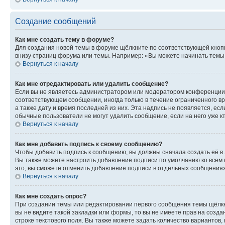
Создание сообщений
Как мне создать тему в форуме?
Для создания новой темы в форуме щёлкните по соответствующей кнопк
внизу страниц форума или темы. Например: «Вы можете начинать темы»,
Вернуться к началу
Как мне отредактировать или удалить сообщение?
Если вы не являетесь администратором или модератором конференции, 
соответствующем сообщении, иногда только в течение ограниченного вр
а также дату и время последней из них. Эта надпись не появляется, е
обычные пользователи не могут удалить сообщение, если на него уже кт
Вернуться к началу
Как мне добавить подпись к своему сообщению?
Чтобы добавить подпись к сообщению, вы должны сначала создать её в
Вы также можете настроить добавление подписи по умолчанию ко всем
это, вы сможете отменить добавление подписи в отдельных сообщения
Вернуться к началу
Как мне создать опрос?
При создании темы или редактировании первого сообщения темы щёлкн
вы не видите такой закладки или формы, то вы не имеете прав на созда
строке текстового поля. Вы также можете задать количество вариантов,