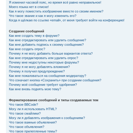
Я изменил часовой пояс, но время всё равно неправильное!
Моего языка нет в списке!
Как я могу поместить изображение вместе со своим именем?
Что такое звание и как я могу изменить его?
Когда я щёлкаю по ссылке «email», от меня требуют войти на конференцию!
Создание сообщений
Как мне создать тему в форуме?
Как мне отредактировать или удалить сообщение?
Как мне добавить подпись к своему сообщению?
Как мне создать опрос?
Почему я не могу добавить больше вариантов ответа?
Как мне отредактировать или удалить опрос?
Почему мне недоступны некоторые форумы?
Почему я не могу добавлять вложения?
Почему я получил предупреждение?
Как мне пожаловаться на сообщения модератору?
Что означает кнопка «Сохранить» при создании сообщения?
Почему моё сообщение требует одобрения?
Как мне вновь поднять мою тему?
Форматирование сообщений и типы создаваемых тем
Что такое BBCode?
Могу ли я использовать HTML?
Что такое смайлики?
Могу ли я добавлять изображения к сообщениям?
Что такое важные объявления?
Что такое объявления?
Что такое прилепленные темы?