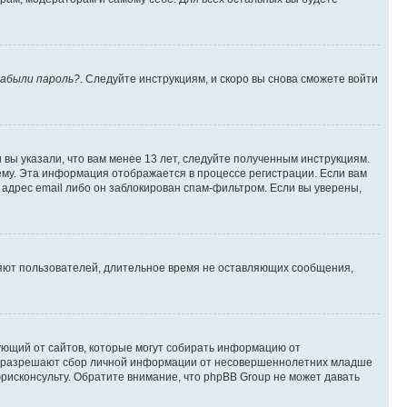
абыли пароль?
. Следуйте инструкциям, и скоро вы снова сможете войти
вы указали, что вам менее 13 лет, следуйте полученным инструкциям.
му. Эта информация отображается в процессе регистрации. Если вам
адрес email либо он заблокирован спам-фильтром. Если вы уверены,
ляют пользователей, длительное время не оставляющих сообщения,
ребующий от сайтов, которые могут собирать информацию от
уны разрешают сбор личной информации от несовершеннолетних младше
юрисконсульту. Обратите внимание, что phpBB Group не может давать