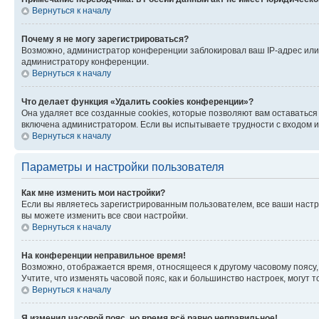
Вернуться к началу
Почему я не могу зарегистрироваться?
Возможно, администратор конференции заблокировал ваш IP-адрес или 
администратору конференции.
Вернуться к началу
Что делает функция «Удалить cookies конференции»?
Она удаляет все созданные cookies, которые позволяют вам оставатьс
включена администратором. Если вы испытываете трудности с входом и
Вернуться к началу
Параметры и настройки пользователя
Как мне изменить мои настройки?
Если вы являетесь зарегистрированным пользователем, все ваши настр
вы можете изменить все свои настройки.
Вернуться к началу
На конференции неправильное время!
Возможно, отображается время, относящееся к другому часовому поясу, а 
Учтите, что изменять часовой пояс, как и большинство настроек, могут
Вернуться к началу
Я изменил часовой пояс, но время всё равно неправильное!