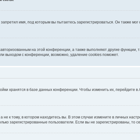
запретил имя, под которым вы пытаетесь зарегистрироваться. Он также мог
я авторизованным на этой конференции, а также выполняют другие функции, 
ли выходом с конференции, возможно, удаление cookies поможет.
ойки хранятся в базе данных конференции. Чтобы изменить их, перейдите в
не к тому, в котором находитесь вы. В этом случае измените в личных настрой
 только зарегистрированные пользователи. Если вы не зарегистрированы, то с