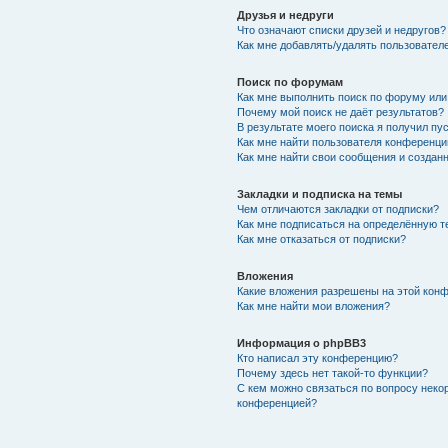
Друзья и недруги
Что означают списки друзей и недругов?
Как мне добавлять/удалять пользователе
Поиск по форумам
Как мне выполнить поиск по форуму ил
Почему мой поиск не даёт результатов?
В результате моего поиска я получил пу
Как мне найти пользователя конференци
Как мне найти свои сообщения и создан
Закладки и подписка на темы
Чем отличаются закладки от подписки?
Как мне подписаться на определённую 
Как мне отказаться от подписки?
Вложения
Какие вложения разрешены на этой кон
Как мне найти мои вложения?
Информация о phpBB3
Кто написал эту конференцию?
Почему здесь нет такой-то функции?
С кем можно связаться по вопросу неко
конференцией?