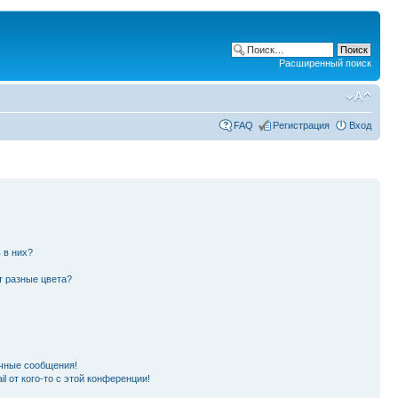
Расширенный поиск
FAQ
Регистрация
Вход
 в них?
т разные цвета?
чные сообщения!
l от кого-то с этой конференции!