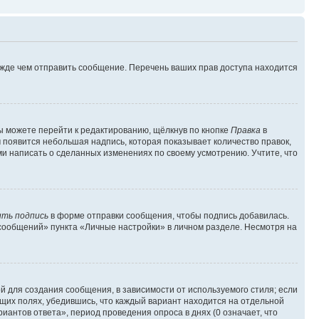
ежде чем отправить сообщение. Перечень ваших прав доступа находится
ы можете перейти к редактированию, щёлкнув по кнопке
Правка
в
м появится небольшая надпись, которая показывает количество правок,
ми написать о сделанных изменениях по своему усмотрению. Учтите, что
ть подпись
в форме отправки сообщения, чтобы подпись добавилась.
сообщений» пункта «Личные настройки» в личном разделе. Несмотря на
 для создания сообщения, в зависимости от используемого стиля; если
ющих полях, убедившись, что каждый вариант находится на отдельной
иантов ответа», период проведения опроса в днях (0 означает, что