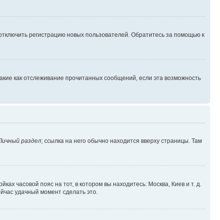
 отключить регистрацию новых пользователей. Обратитесь за помощью к
такие как отслеживание прочитанных сообщений, если эта возможность
Личный раздел
; ссылка на него обычно находится вверху страницы. Там
ках часовой пояс на тот, в котором вы находитесь: Москва, Киев и т. д.
ейчас удачный момент сделать это.