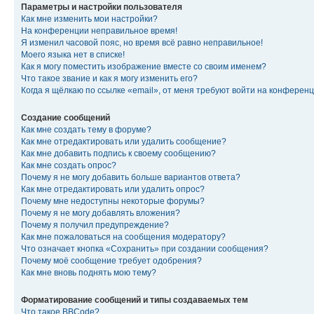
Параметры и настройки пользователя
Как мне изменить мои настройки?
На конференции неправильное время!
Я изменил часовой пояс, но время всё равно неправильное!
Моего языка нет в списке!
Как я могу поместить изображение вместе со своим именем?
Что такое звание и как я могу изменить его?
Когда я щёлкаю по ссылке «email», от меня требуют войти на конферен
Создание сообщений
Как мне создать тему в форуме?
Как мне отредактировать или удалить сообщение?
Как мне добавить подпись к своему сообщению?
Как мне создать опрос?
Почему я не могу добавить больше вариантов ответа?
Как мне отредактировать или удалить опрос?
Почему мне недоступны некоторые форумы?
Почему я не могу добавлять вложения?
Почему я получил предупреждение?
Как мне пожаловаться на сообщения модератору?
Что означает кнопка «Сохранить» при создании сообщения?
Почему моё сообщение требует одобрения?
Как мне вновь поднять мою тему?
Форматирование сообщений и типы создаваемых тем
Что такое BBCode?