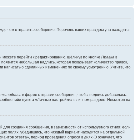
ежде чем отправить сообщение. Перечень ваших прав доступа находится
ы можете перейти к редактированию, щёлкнув по кнопке
Правка
в
м появится небольшая надпись, которая показывает количество правок,
ми написать о сделанных изменениях по своему усмотрению. Учтите, что
ть подпись
в форме отправки сообщения, чтобы подпись добавилась.
сообщений» пункта «Личные настройки» в личном разделе. Несмотря на
 для создания сообщения, в зависимости от используемого стиля; если
ющих полях, убедившись, что каждый вариант находится на отдельной
иантов ответа», период проведения опроса в днях (0 означает, что