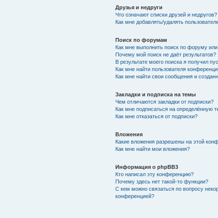
Друзья и недруги
Что означают списки друзей и недругов?
Как мне добавлять/удалять пользователе
Поиск по форумам
Как мне выполнить поиск по форуму ил
Почему мой поиск не даёт результатов?
В результате моего поиска я получил пу
Как мне найти пользователя конференци
Как мне найти свои сообщения и создан
Закладки и подписка на темы
Чем отличаются закладки от подписки?
Как мне подписаться на определённую 
Как мне отказаться от подписки?
Вложения
Какие вложения разрешены на этой кон
Как мне найти мои вложения?
Информация о phpBB3
Кто написал эту конференцию?
Почему здесь нет такой-то функции?
С кем можно связаться по вопросу неко
конференцией?