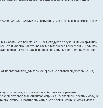
абыли пароль?
. Следуйте инструкциям, и скоро вы снова сможете войти
вы указали, что вам менее 13 лет, следуйте полученным инструкциям.
му. Эта информация отображается в процессе регистрации. Если вам
адрес email либо он заблокирован спам-фильтром. Если вы уверены,
ляют пользователей, длительное время не оставляющих сообщения,
ребующий от сайтов, которые могут собирать информацию от
уны разрешают сбор личной информации от несовершеннолетних младше
юрисконсульту. Обратите внимание, что phpBB Group не может давать