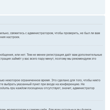
ильно, свяжитесь с администратором, чтобы проверить, не был ли вам
ния настроек.
сообщения, или нет. Тем не менее регистрация даёт вам дополнительные
трация займёт у вас всего пару минут, поэтому мы рекомендуем это
ько некоторое ограниченное время. Это сделано для того, чтобы никто
ете выбрать указанный пункт при входе на конференцию. Не
одить при каждом посещении
отсутствует, значит, администратор
орам, модераторам и самому себе. Для всех остальных вы будете