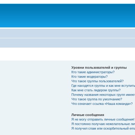
Уровни пользователей и группы
Кто такие администраторы?
Кто такие модераторы?
Что такое группы пользователей?
Где находятся группы и как мне вступить
Как мне стать лидером группы?
Почему названия некоторых групп имею
Что такое группа по умолчанию?
Что означает ссылка «Наша команда»?
Личные сообщения
Я не могу отправить личные сообщения!
Я постоянно получаю нежелательные ли
Я получил спам или оскорбительный emai