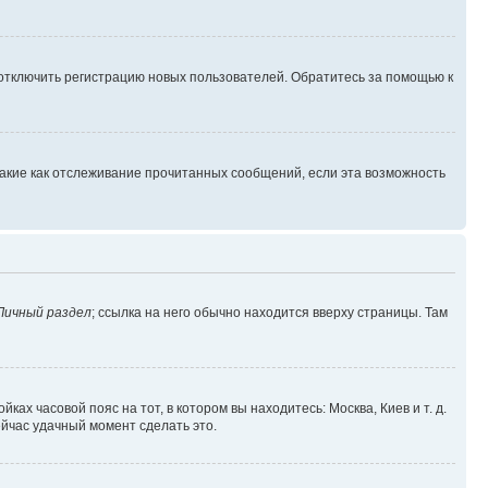
 отключить регистрацию новых пользователей. Обратитесь за помощью к
такие как отслеживание прочитанных сообщений, если эта возможность
Личный раздел
; ссылка на него обычно находится вверху страницы. Там
ках часовой пояс на тот, в котором вы находитесь: Москва, Киев и т. д.
ейчас удачный момент сделать это.