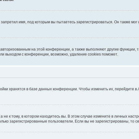
запретил имя, под которым вы пытаетесь зарегистрироваться. Он также мог
я авторизованным на этой конференции, а также выполняют другие функции, 
ли выходом с конференции, возможно, удаление cookies поможет.
ойки хранятся в базе данных конференции. Чтобы изменить их, перейдите в
не к тому, в котором находитесь вы. В этом случае измените в личных настрой
 только зарегистрированные пользователи. Если вы не зарегистрированы, то с