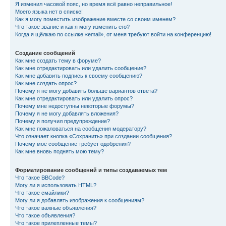
Я изменил часовой пояс, но время всё равно неправильное!
Моего языка нет в списке!
Как я могу поместить изображение вместе со своим именем?
Что такое звание и как я могу изменить его?
Когда я щёлкаю по ссылке «email», от меня требуют войти на конференцию!
Создание сообщений
Как мне создать тему в форуме?
Как мне отредактировать или удалить сообщение?
Как мне добавить подпись к своему сообщению?
Как мне создать опрос?
Почему я не могу добавить больше вариантов ответа?
Как мне отредактировать или удалить опрос?
Почему мне недоступны некоторые форумы?
Почему я не могу добавлять вложения?
Почему я получил предупреждение?
Как мне пожаловаться на сообщения модератору?
Что означает кнопка «Сохранить» при создании сообщения?
Почему моё сообщение требует одобрения?
Как мне вновь поднять мою тему?
Форматирование сообщений и типы создаваемых тем
Что такое BBCode?
Могу ли я использовать HTML?
Что такое смайлики?
Могу ли я добавлять изображения к сообщениям?
Что такое важные объявления?
Что такое объявления?
Что такое прилепленные темы?