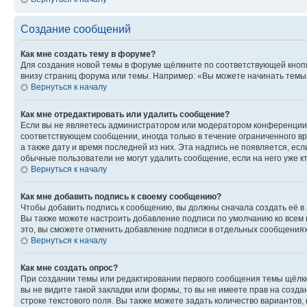
Создание сообщений
Как мне создать тему в форуме?
Для создания новой темы в форуме щёлкните по соответствующей кнопк
внизу страниц форума или темы. Например: «Вы можете начинать темы»,
Вернуться к началу
Как мне отредактировать или удалить сообщение?
Если вы не являетесь администратором или модератором конференции, 
соответствующем сообщении, иногда только в течение ограниченного вр
а также дату и время последней из них. Эта надпись не появляется, е
обычные пользователи не могут удалить сообщение, если на него уже кт
Вернуться к началу
Как мне добавить подпись к своему сообщению?
Чтобы добавить подпись к сообщению, вы должны сначала создать её в
Вы также можете настроить добавление подписи по умолчанию ко всем
это, вы сможете отменить добавление подписи в отдельных сообщения
Вернуться к началу
Как мне создать опрос?
При создании темы или редактировании первого сообщения темы щёлкн
вы не видите такой закладки или формы, то вы не имеете прав на созда
строке текстового поля. Вы также можете задать количество вариантов,