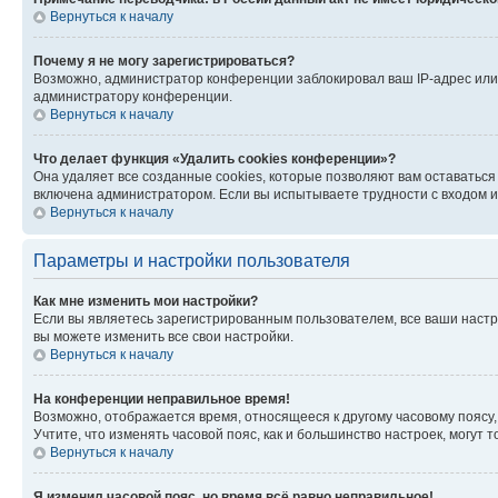
Вернуться к началу
Почему я не могу зарегистрироваться?
Возможно, администратор конференции заблокировал ваш IP-адрес или 
администратору конференции.
Вернуться к началу
Что делает функция «Удалить cookies конференции»?
Она удаляет все созданные cookies, которые позволяют вам оставатьс
включена администратором. Если вы испытываете трудности с входом и
Вернуться к началу
Параметры и настройки пользователя
Как мне изменить мои настройки?
Если вы являетесь зарегистрированным пользователем, все ваши настр
вы можете изменить все свои настройки.
Вернуться к началу
На конференции неправильное время!
Возможно, отображается время, относящееся к другому часовому поясу, а 
Учтите, что изменять часовой пояс, как и большинство настроек, могут
Вернуться к началу
Я изменил часовой пояс, но время всё равно неправильное!