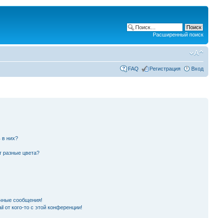
Расширенный поиск
FAQ
Регистрация
Вход
 в них?
т разные цвета?
чные сообщения!
l от кого-то с этой конференции!