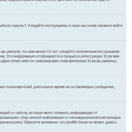
абыли пароль?
. Следуйте инструкциям, и скоро вы снова сможете войти
вы указали, что вам менее 13 лет, следуйте полученным инструкциям.
му. Эта информация отображается в процессе регистрации. Если вам
адрес email либо он заблокирован спам-фильтром. Если вы уверены,
ляют пользователей, длительное время не оставляющих сообщения,
ребующий от сайтов, которые могут собирать информацию от
уны разрешают сбор личной информации от несовершеннолетних младше
юрисконсульту. Обратите внимание, что phpBB Group не может давать