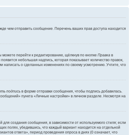
ежде чем отправить сообщение. Перечень ваших прав доступа находится
ы можете перейти к редактированию, щёлкнув по кнопке
Правка
в
м появится небольшая надпись, которая показывает количество правок,
ми написать о сделанных изменениях по своему усмотрению. Учтите, что
ть подпись
в форме отправки сообщения, чтобы подпись добавилась.
сообщений» пункта «Личные настройки» в личном разделе. Несмотря на
 для создания сообщения, в зависимости от используемого стиля; если
ющих полях, убедившись, что каждый вариант находится на отдельной
иантов ответа», период проведения опроса в днях (0 означает, что