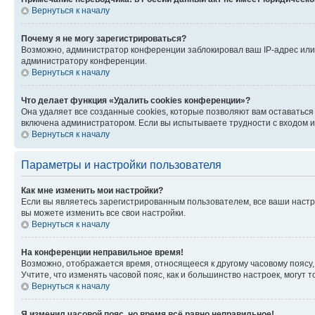
Вернуться к началу
Почему я не могу зарегистрироваться?
Возможно, администратор конференции заблокировал ваш IP-адрес или 
администратору конференции.
Вернуться к началу
Что делает функция «Удалить cookies конференции»?
Она удаляет все созданные cookies, которые позволяют вам оставатьс
включена администратором. Если вы испытываете трудности с входом и
Вернуться к началу
Параметры и настройки пользователя
Как мне изменить мои настройки?
Если вы являетесь зарегистрированным пользователем, все ваши настр
вы можете изменить все свои настройки.
Вернуться к началу
На конференции неправильное время!
Возможно, отображается время, относящееся к другому часовому поясу, а 
Учтите, что изменять часовой пояс, как и большинство настроек, могут
Вернуться к началу
Я изменил часовой пояс, но время всё равно неправильное!