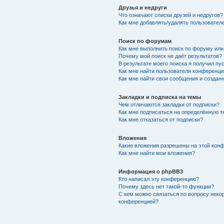
Друзья и недруги
Что означают списки друзей и недругов?
Как мне добавлять/удалять пользователе
Поиск по форумам
Как мне выполнить поиск по форуму ил
Почему мой поиск не даёт результатов?
В результате моего поиска я получил пу
Как мне найти пользователя конференци
Как мне найти свои сообщения и создан
Закладки и подписка на темы
Чем отличаются закладки от подписки?
Как мне подписаться на определённую 
Как мне отказаться от подписки?
Вложения
Какие вложения разрешены на этой кон
Как мне найти мои вложения?
Информация о phpBB3
Кто написал эту конференцию?
Почему здесь нет такой-то функции?
С кем можно связаться по вопросу неко
конференцией?