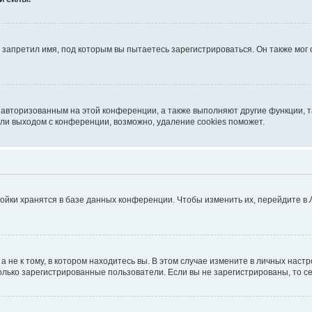
запретил имя, под которым вы пытаетесь зарегистрироваться. Он также мог
я авторизованным на этой конференции, а также выполняют другие функции, 
ли выходом с конференции, возможно, удаление cookies поможет.
ойки хранятся в базе данных конференции. Чтобы изменить их, перейдите в
не к тому, в котором находитесь вы. В этом случае измените в личных настрой
 только зарегистрированные пользователи. Если вы не зарегистрированы, то с