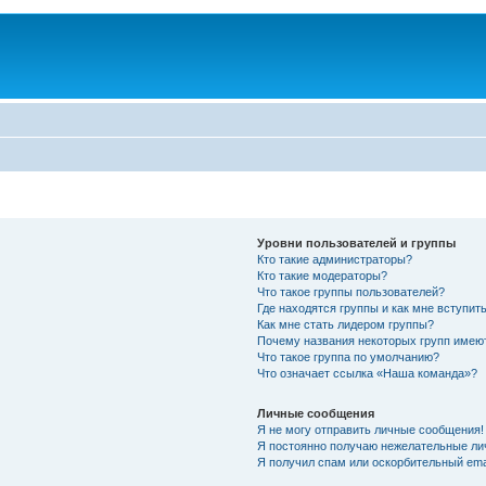
Уровни пользователей и группы
Кто такие администраторы?
Кто такие модераторы?
Что такое группы пользователей?
Где находятся группы и как мне вступить
Как мне стать лидером группы?
Почему названия некоторых групп имею
Что такое группа по умолчанию?
Что означает ссылка «Наша команда»?
Личные сообщения
Я не могу отправить личные сообщения!
Я постоянно получаю нежелательные ли
Я получил спам или оскорбительный emai