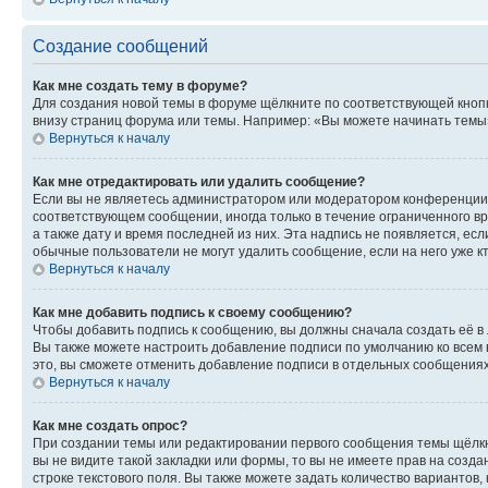
Создание сообщений
Как мне создать тему в форуме?
Для создания новой темы в форуме щёлкните по соответствующей кнопк
внизу страниц форума или темы. Например: «Вы можете начинать темы»,
Вернуться к началу
Как мне отредактировать или удалить сообщение?
Если вы не являетесь администратором или модератором конференции, 
соответствующем сообщении, иногда только в течение ограниченного вр
а также дату и время последней из них. Эта надпись не появляется, е
обычные пользователи не могут удалить сообщение, если на него уже кт
Вернуться к началу
Как мне добавить подпись к своему сообщению?
Чтобы добавить подпись к сообщению, вы должны сначала создать её в
Вы также можете настроить добавление подписи по умолчанию ко всем
это, вы сможете отменить добавление подписи в отдельных сообщения
Вернуться к началу
Как мне создать опрос?
При создании темы или редактировании первого сообщения темы щёлкн
вы не видите такой закладки или формы, то вы не имеете прав на созда
строке текстового поля. Вы также можете задать количество вариантов,