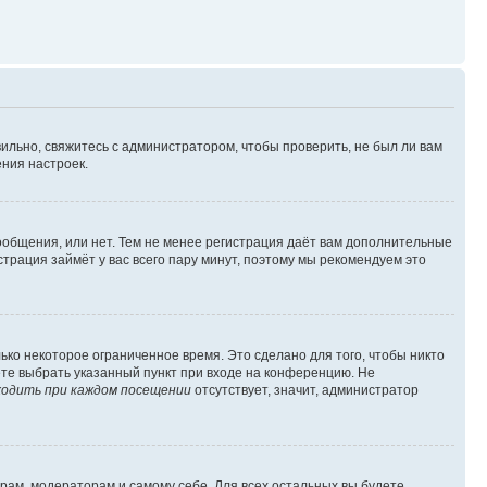
ильно, свяжитесь с администратором, чтобы проверить, не был ли вам
ния настроек.
сообщения, или нет. Тем не менее регистрация даёт вам дополнительные
трация займёт у вас всего пару минут, поэтому мы рекомендуем это
ько некоторое ограниченное время. Это сделано для того, чтобы никто
ете выбрать указанный пункт при входе на конференцию. Не
одить при каждом посещении
отсутствует, значит, администратор
орам, модераторам и самому себе. Для всех остальных вы будете