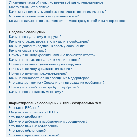
Я изменил часовой пояс, но время всё равно неправильное!
Моего языка нет в списке!
Как я могу поместить изображение вместе со своим именем?
Что такое звание и как я могу изменить его?
Когда я щёлкаю по ссылке «email», от меня требуют войти на конференцию!
Создание сообщений
Как мне создать тему в форуме?
Как мне отредактировать или удалить сообщение?
Как мне добавить подпись к своему сообщению?
Как мне создать опрос?
Почему я не могу добавить больше вариантов ответа?
Как мне отредактировать или удалить опрос?
Почему мне недоступны некоторые форумы?
Почему я не могу добавлять вложения?
Почему я получил предупреждение?
Как мне пожаловаться на сообщения модератору?
Что означает кнопка «Сохранить» при создании сообщения?
Почему моё сообщение требует одобрения?
Как мне вновь поднять мою тему?
Форматирование сообщений и типы создаваемых тем
Что такое BBCode?
Могу ли я использовать HTML?
Что такое смайлики?
Могу ли я добавлять изображения к сообщениям?
Что такое важные объявления?
Что такое объявления?
Что такое прилепленные темы?