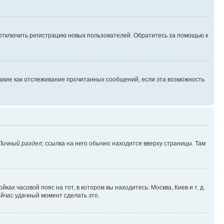
 отключить регистрацию новых пользователей. Обратитесь за помощью к
такие как отслеживание прочитанных сообщений, если эта возможность
Личный раздел
; ссылка на него обычно находится вверху страницы. Там
ках часовой пояс на тот, в котором вы находитесь: Москва, Киев и т. д.
ейчас удачный момент сделать это.