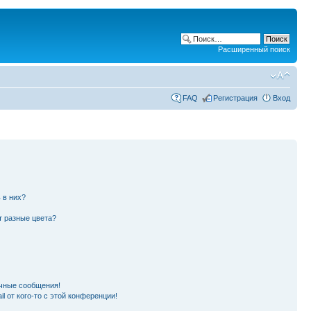
Расширенный поиск
FAQ
Регистрация
Вход
 в них?
т разные цвета?
чные сообщения!
l от кого-то с этой конференции!