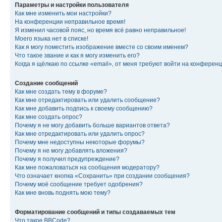
Параметры и настройки пользователя
Как мне изменить мои настройки?
На конференции неправильное время!
Я изменил часовой пояс, но время всё равно неправильное!
Моего языка нет в списке!
Как я могу поместить изображение вместе со своим именем?
Что такое звание и как я могу изменить его?
Когда я щёлкаю по ссылке «email», от меня требуют войти на конферен
Создание сообщений
Как мне создать тему в форуме?
Как мне отредактировать или удалить сообщение?
Как мне добавить подпись к своему сообщению?
Как мне создать опрос?
Почему я не могу добавить больше вариантов ответа?
Как мне отредактировать или удалить опрос?
Почему мне недоступны некоторые форумы?
Почему я не могу добавлять вложения?
Почему я получил предупреждение?
Как мне пожаловаться на сообщения модератору?
Что означает кнопка «Сохранить» при создании сообщения?
Почему моё сообщение требует одобрения?
Как мне вновь поднять мою тему?
Форматирование сообщений и типы создаваемых тем
Что такое BBCode?