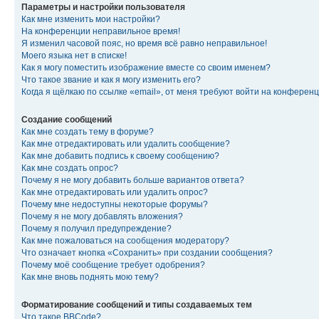
Параметры и настройки пользователя
Как мне изменить мои настройки?
На конференции неправильное время!
Я изменил часовой пояс, но время всё равно неправильное!
Моего языка нет в списке!
Как я могу поместить изображение вместе со своим именем?
Что такое звание и как я могу изменить его?
Когда я щёлкаю по ссылке «email», от меня требуют войти на конферен
Создание сообщений
Как мне создать тему в форуме?
Как мне отредактировать или удалить сообщение?
Как мне добавить подпись к своему сообщению?
Как мне создать опрос?
Почему я не могу добавить больше вариантов ответа?
Как мне отредактировать или удалить опрос?
Почему мне недоступны некоторые форумы?
Почему я не могу добавлять вложения?
Почему я получил предупреждение?
Как мне пожаловаться на сообщения модератору?
Что означает кнопка «Сохранить» при создании сообщения?
Почему моё сообщение требует одобрения?
Как мне вновь поднять мою тему?
Форматирование сообщений и типы создаваемых тем
Что такое BBCode?