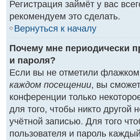
Регистрация займёт у вас всег
рекомендуем это сделать.
Вернуться к началу
Почему мне периодически п
и пароля?
Если вы не отметили флажком
каждом посещении
, вы сможе
конференции только некоторое
для того, чтобы никто другой 
учётной записью. Для того чт
пользователя и пароль каждый