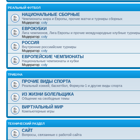
РЕАЛЬНЫЙ ФУТБОЛ
НАЦИОНАЛЬНЫЕ СБОРНЫЕ
Чемпионаты мира и Европы, прочие матчи и турниры сборных
Модератор:
coly
ЕВРОКУБКИ
Лига чемпионов, Лига Европы и прочие международные клубные турнир
Модератор:
coly
РОССИЯ
Внутренние россиийские турниры
Модератор:
coly
ЕВРОПЕЙСКИЕ ЧЕМПИОНАТЫ
Национальные чемпионаты и кубки
Модератор:
coly
ТРИБУНА
ПРОЧИЕ ВИДЫ СПОРТА
Реальный хоккей, баскетбол, Формула-1 и другие виды спорта
ИЗ ЖИЗНИ БОЛЕЛЬЩИКА
Общение на свободные темы
ВИРТУАЛЬНЫЙ МИР
Компьютерные игры
ТЕХНИЧЕСКИЙ РАЗДЕЛ
САЙТ
Вопросы, связанные с работой сайта