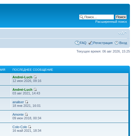
Расширенный поиск
FAQ
Регистрация
Вход
Текущее время: 06 авг 2026, 15:25
НИЯ
ПОСЛЕДНЕЕ СООБЩЕНИЕ
Andrei-Luch
12 июн 2026, 09:16
Andrei-Luch
03 авг 2021, 14:43
analiser
18 янв 2021, 16:01
Amonte
09 июн 2018, 00:34
Colo-Colo
16 май 2021, 18:34