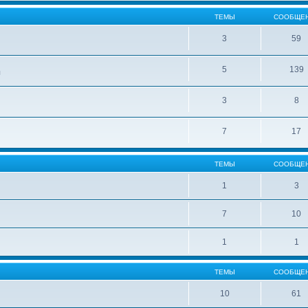
ТЕМЫ
СООБЩЕ
3
59
5
139
ы
3
8
7
17
ТЕМЫ
СООБЩЕ
1
3
7
10
1
1
ТЕМЫ
СООБЩЕ
10
61