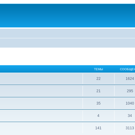
ТЕМЫ
СООБЩЕ
22
1624
21
295
35
1040
4
34
141
3113