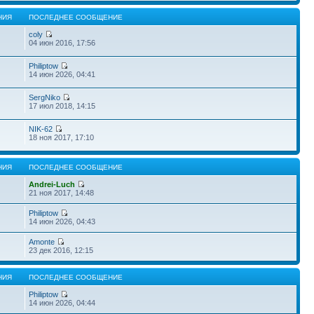
НИЯ
ПОСЛЕДНЕЕ СООБЩЕНИЕ
coly
04 июн 2016, 17:56
Philiptow
14 июн 2026, 04:41
SergNiko
17 июл 2018, 14:15
NIK-62
18 ноя 2017, 17:10
НИЯ
ПОСЛЕДНЕЕ СООБЩЕНИЕ
Andrei-Luch
21 ноя 2017, 14:48
Philiptow
14 июн 2026, 04:43
Amonte
23 дек 2016, 12:15
НИЯ
ПОСЛЕДНЕЕ СООБЩЕНИЕ
Philiptow
14 июн 2026, 04:44