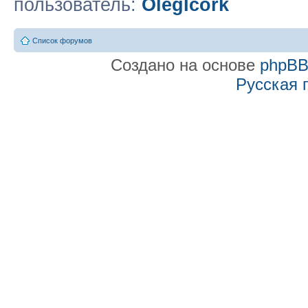
пользователь:
OlegIcork
Список форумов
Создано на основе
phpB
Русская 