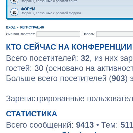
Вопросы, связанные с работой сайта
ФОРУМ
Вопросы, связанные с работой форума
ВХОД
•
РЕГИСТРАЦИЯ
Имя пользователя:
Пароль:
КТО СЕЙЧАС НА КОНФЕРЕНЦИИ
Всего посетителей:
32
, из них за
гостей: 30 (основано на активнос
Больше всего посетителей (
903
) 
Зарегистрированные пользовате
СТАТИСТИКА
Всего сообщений:
9413
• Тем:
51