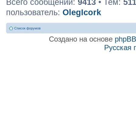
Всего сообщений:
9413
• Тем:
51
пользователь:
OlegIcork
Список форумов
Создано на основе
phpB
Русская 