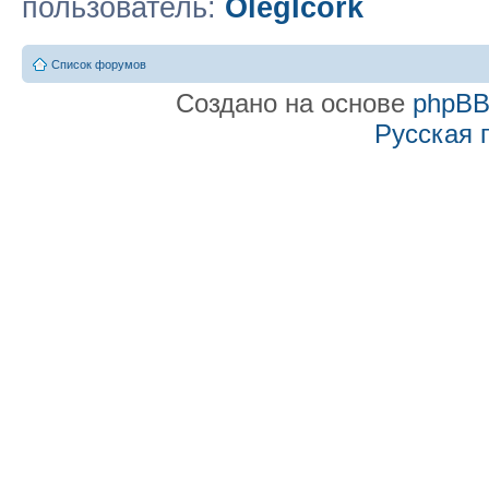
пользователь:
OlegIcork
Список форумов
Создано на основе
phpB
Русская 