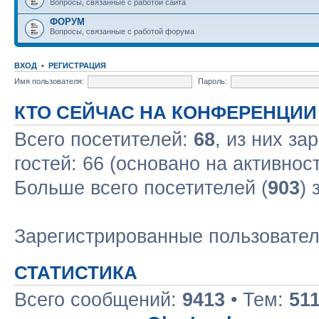
Вопросы, связанные с работой сайта
ФОРУМ
Вопросы, связанные с работой форума
ВХОД
•
РЕГИСТРАЦИЯ
Имя пользователя:
Пароль:
КТО СЕЙЧАС НА КОНФЕРЕНЦИИ
Всего посетителей:
68
, из них за
гостей: 66 (основано на активнос
Больше всего посетителей (
903
) 
Зарегистрированные пользовате
СТАТИСТИКА
Всего сообщений:
9413
• Тем:
51