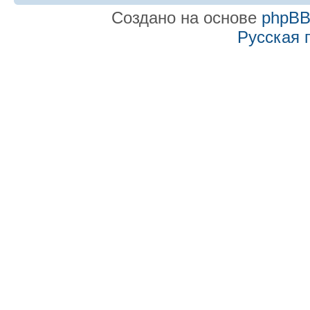
Создано на основе
phpB
Русская 