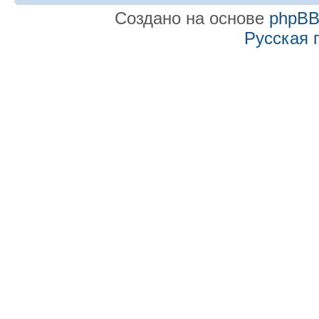
Создано на основе
phpB
Русская 