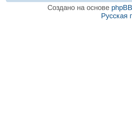
Создано на основе
phpB
Русская 