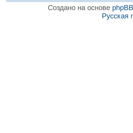
Создано на основе
phpB
Русская 