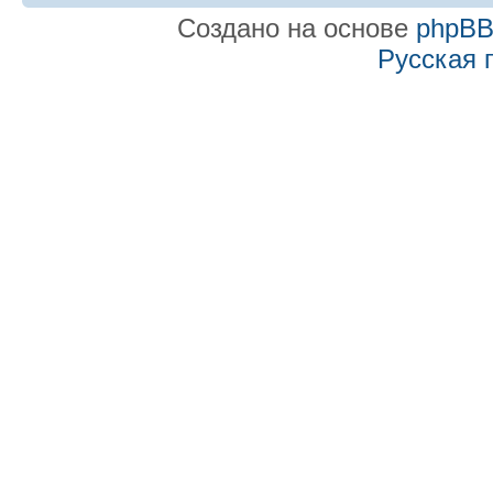
Создано на основе
phpB
Русская 