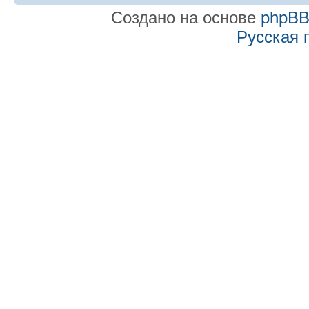
Создано на основе
phpB
Русская 