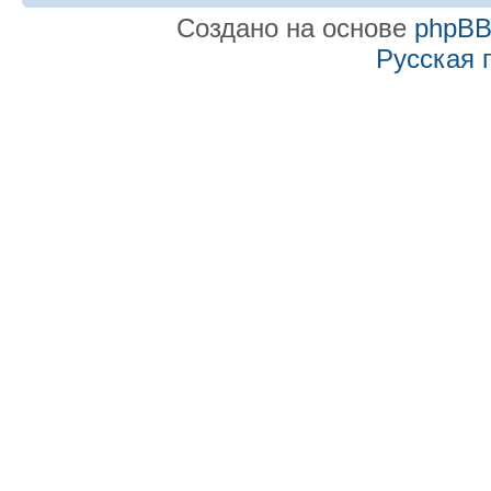
Создано на основе
phpB
Русская 