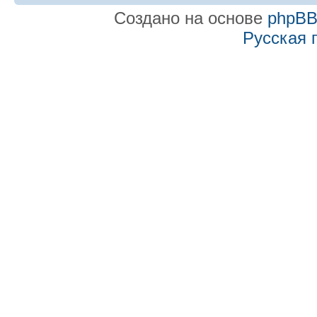
Создано на основе
phpB
Русская 