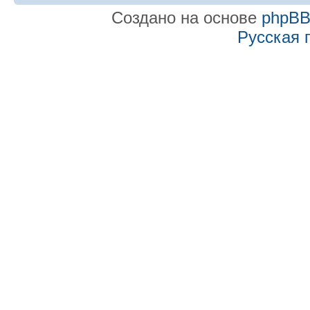
Создано на основе
phpB
Русская 