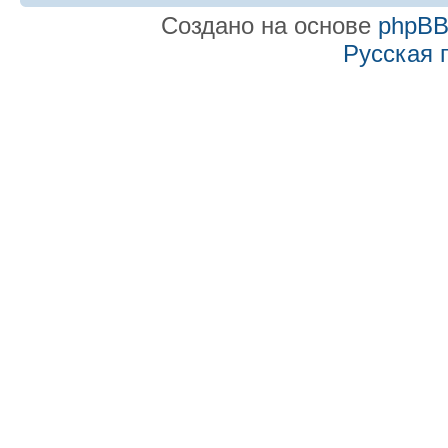
Создано на основе
phpB
Русская 