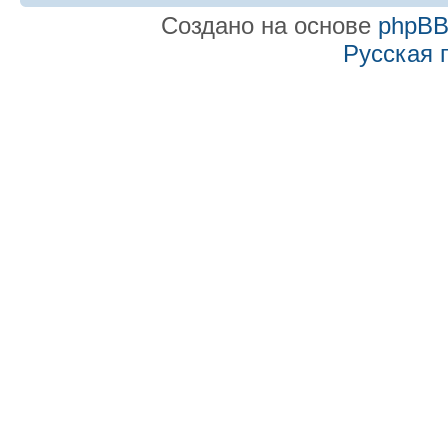
Создано на основе
phpB
Русская 