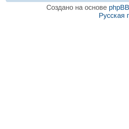
Создано на основе
phpB
Русская 