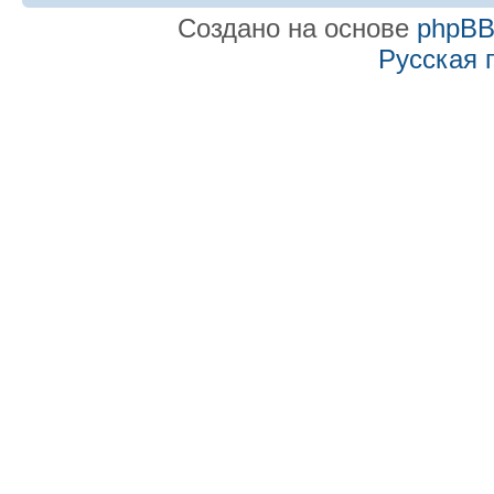
Создано на основе
phpB
Русская 