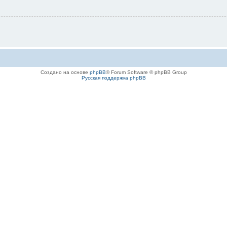
Создано на основе
phpBB
® Forum Software © phpBB Group
Русская поддержка phpBB