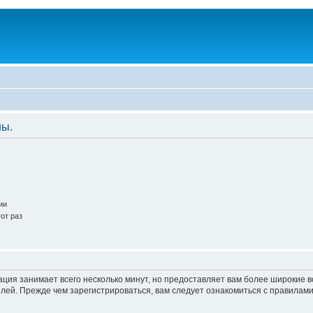
ны.
ии
от раз
ация занимает всего несколько минут, но предоставляет вам более широкие
ей. Прежде чем зарегистрироваться, вам следует ознакомиться с правилами