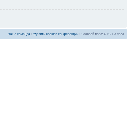
Наша команда
•
Удалить cookies конференции
• Часовой пояс: UTC + 3 часа