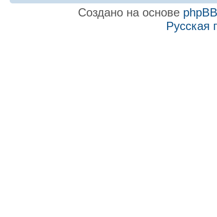
Создано на основе
phpB
Русская 