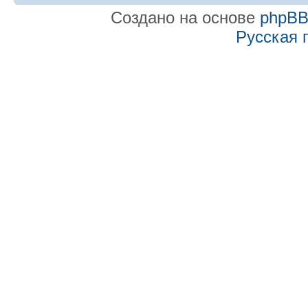
Создано на основе
phpB
Русская 