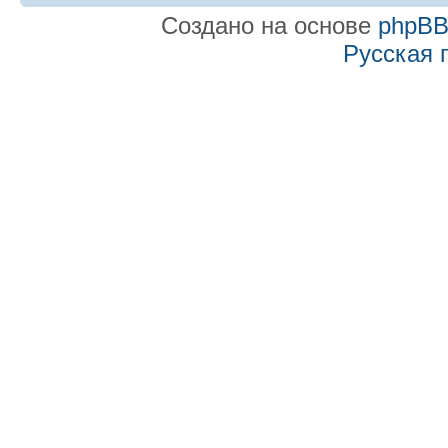
Создано на основе
phpB
Русская 