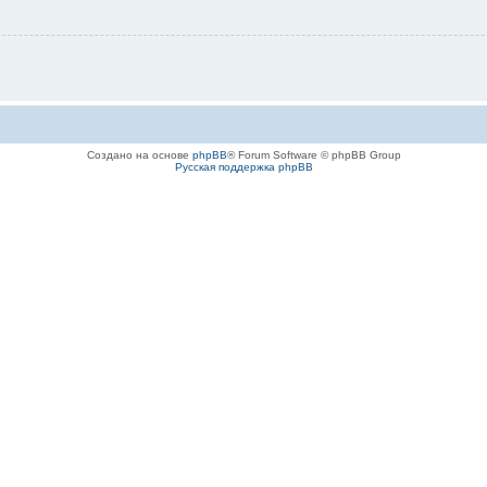
Создано на основе
phpBB
® Forum Software © phpBB Group
Русская поддержка phpBB