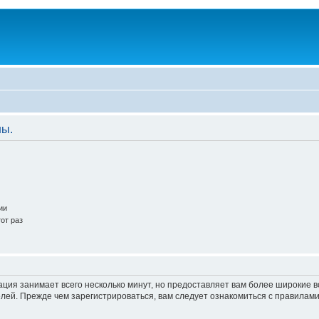
ны.
ии
от раз
ация занимает всего несколько минут, но предоставляет вам более широкие
ей. Прежде чем зарегистрироваться, вам следует ознакомиться с правилами