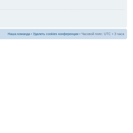
Наша команда
•
Удалить cookies конференции
• Часовой пояс: UTC + 3 часа