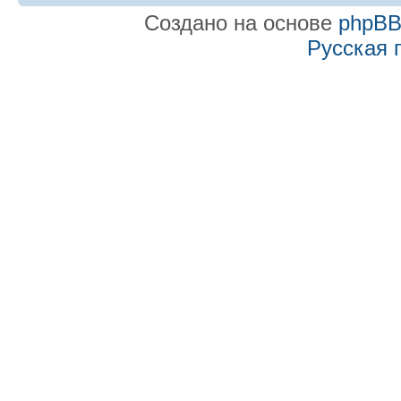
Создано на основе
phpB
Русская 