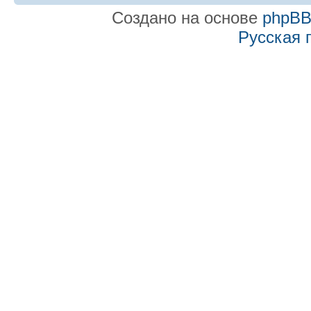
Создано на основе
phpB
Русская 