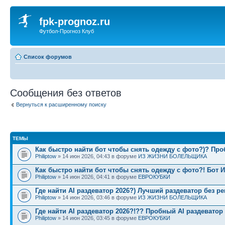
fpk-prognoz.ru
Футбол-Прогноз Клуб
Список форумов
Сообщения без ответов
Вернуться к расширенному поиску
ТЕМЫ
Как быстро найти бот чтобы снять одежду с фото?)? Про
Philiptow
» 14 июн 2026, 04:43 в форуме
ИЗ ЖИЗНИ БОЛЕЛЬЩИКА
Как быстро найти бот чтобы снять одежду с фото?! Бот И
Philiptow
» 14 июн 2026, 04:41 в форуме
ЕВРОКУБКИ
Где найти AI раздеватор 2026?) Лучший раздеватор без ре
Philiptow
» 14 июн 2026, 03:46 в форуме
ИЗ ЖИЗНИ БОЛЕЛЬЩИКА
Где найти AI раздеватор 2026?!?? Пробный AI раздеватор
Philiptow
» 14 июн 2026, 03:45 в форуме
ЕВРОКУБКИ