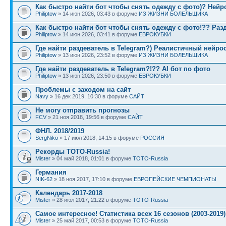
Как быстро найти бот чтобы снять одежду с фото)? Нейро
Philiptow
» 14 июн 2026, 03:43 в форуме
ИЗ ЖИЗНИ БОЛЕЛЬЩИКА
Как быстро найти бот чтобы снять одежду с фото!?? Раз
Philiptow
» 14 июн 2026, 03:41 в форуме
ЕВРОКУБКИ
Где найти раздеватель в Telegram?) Реалистичный нейро
Philiptow
» 13 июн 2026, 23:52 в форуме
ИЗ ЖИЗНИ БОЛЕЛЬЩИКА
Где найти раздеватель в Telegram?!?? AI бот по фото
Philiptow
» 13 июн 2026, 23:50 в форуме
ЕВРОКУБКИ
Проблемы с заходом на сайт
Navy
» 16 дек 2019, 10:30 в форуме
САЙТ
Не могу отправить прогнозы
FCV
» 21 ноя 2018, 19:56 в форуме
САЙТ
ФНЛ. 2018/2019
SergNiko
» 17 июл 2018, 14:15 в форуме
РОССИЯ
Рекорды ТОТО-Russia!
Mister
» 04 май 2018, 01:01 в форуме
ТОТО-Russia
Германия
NIK-62
» 18 ноя 2017, 17:10 в форуме
ЕВРОПЕЙСКИЕ ЧЕМПИОНАТЫ
Календарь 2017-2018
Mister
» 28 июл 2017, 21:22 в форуме
ТОТО-Russia
Самое интересное! Статистика всех 16 сезонов (2003-2019)
Mister
» 25 май 2017, 00:53 в форуме
ТОТО-Russia