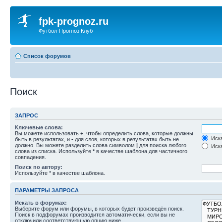
fpk-prognoz.ru
Футбол-Прогноз Клуб
Список форумов
Поиск
ЗАПРОС
Ключевые слова:
Вы можете использовать
+
, чтобы определить слова, которые должны
Иска
быть в результатах, и
-
для слов, которых в результатах быть не
должно. Вы можете разделить слова символом
|
для поиска любого
Иска
слова из списка. Используйте
*
в качестве шаблона для частичного
совпадения.
Поиск по автору:
Используйте * в качестве шаблона.
ПАРАМЕТРЫ ЗАПРОСА
Искать в форумах:
Выберите форум или форумы, в которых будет произведён поиск.
Поиск в подфорумах производится автоматически, если вы не
отключили соответствующую опцию ниже.