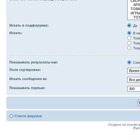
Искать в подфорумах:
Да
Искать:
В на
Толь
Толь
Толь
Показывать результаты как:
Соо
Поле сортировки:
Искать сообщения за:
Показывать первые:
Список форумов
Создано на основе
Рус