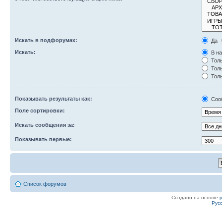
Искать в подфорумах:
Да
Искать:
В на
Толь
Толь
Толь
Показывать результаты как:
Соо
Поле сортировки:
Искать сообщения за:
Показывать первые:
Список форумов
Создано на основе
Рус