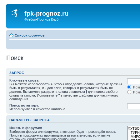
fpk-prognoz.ru
Футбол-Прогноз Клуб
Список форумов
Поиск
ЗАПРОС
Ключевые слова:
Вы можете использовать
+
, чтобы определить слова, которые должны
Иска
быть в результатах, и
-
для слов, которых в результатах быть не
должно. Вы можете разделить слова символом
|
для поиска любого
Иска
слова из списка. Используйте
*
в качестве шаблона для частичного
совпадения.
Поиск по автору:
Используйте * в качестве шаблона.
ПАРАМЕТРЫ ЗАПРОСА
Искать в форумах:
Выберите форум или форумы, в которых будет произведён поиск.
Поиск в подфорумах производится автоматически, если вы не
отключили соответствующую опцию ниже.