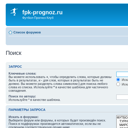
fpk-prognoz.ru
Футбол-Прогноз Клуб
Список форумов
Поиск
ЗАПРОС
Ключевые слова:
Вы можете использовать
+
, чтобы определить слова, которые должны
Иска
быть в результатах, и
-
для слов, которых в результатах быть не
должно. Вы можете разделить слова символом
|
для поиска любого
Иска
слова из списка. Используйте
*
в качестве шаблона для частичного
совпадения.
Поиск по автору:
Используйте * в качестве шаблона.
ПАРАМЕТРЫ ЗАПРОСА
Искать в форумах:
Выберите форум или форумы, в которых будет произведён поиск.
Поиск в подфорумах производится автоматически, если вы не
отключили соответствующую опцию ниже.