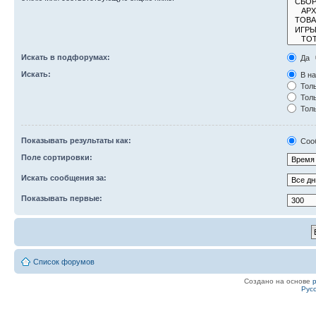
Искать в подфорумах:
Да
Искать:
В на
Толь
Толь
Толь
Показывать результаты как:
Соо
Поле сортировки:
Искать сообщения за:
Показывать первые:
Список форумов
Создано на основе
Рус