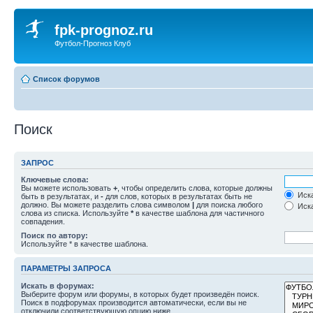
fpk-prognoz.ru
Футбол-Прогноз Клуб
Список форумов
Поиск
ЗАПРОС
Ключевые слова:
Вы можете использовать
+
, чтобы определить слова, которые должны
Иска
быть в результатах, и
-
для слов, которых в результатах быть не
должно. Вы можете разделить слова символом
|
для поиска любого
Иска
слова из списка. Используйте
*
в качестве шаблона для частичного
совпадения.
Поиск по автору:
Используйте * в качестве шаблона.
ПАРАМЕТРЫ ЗАПРОСА
Искать в форумах:
Выберите форум или форумы, в которых будет произведён поиск.
Поиск в подфорумах производится автоматически, если вы не
отключили соответствующую опцию ниже.