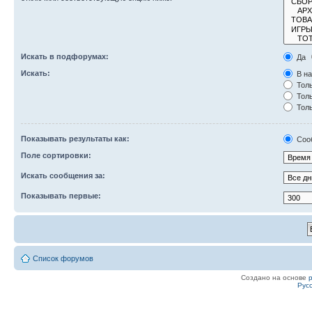
Искать в подфорумах:
Да
Искать:
В на
Толь
Толь
Толь
Показывать результаты как:
Соо
Поле сортировки:
Искать сообщения за:
Показывать первые:
Список форумов
Создано на основе
Рус