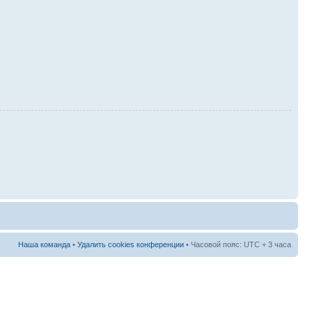
Наша команда
•
Удалить cookies конференции
• Часовой пояс: UTC + 3 часа