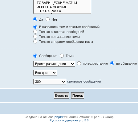
Да
Нет
В названиях тем и текстах сообщений
Только в текстах сообщений
Только по названию темы
Только в первом сообщении темы
Сообщения
Темы
по возрастанию
по убыванию
символов сообщений
Создано на основе
phpBB
® Forum Software © phpBB Group
Русская поддержка phpBB