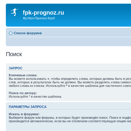
fpk-prognoz.ru
Футбол-Прогноз Клуб
Список форумов
Поиск
ЗАПРОС
Ключевые слова:
Вы можете использовать
+
, чтобы определить слова, которые должны быть в рез
слов, которых в результатах быть не должно. Вы можете разделить слова симв
любого слова из списка. Используйте
*
в качестве шаблона для частичного совп
Поиск по автору:
Используйте * в качестве шаблона.
ПАРАМЕТРЫ ЗАПРОСА
Искать в форумах:
Выберите форум или форумы, в которых будет произведён поиск. Поиск в подф
производится автоматически, если вы не отключили соответствующую опцию ни