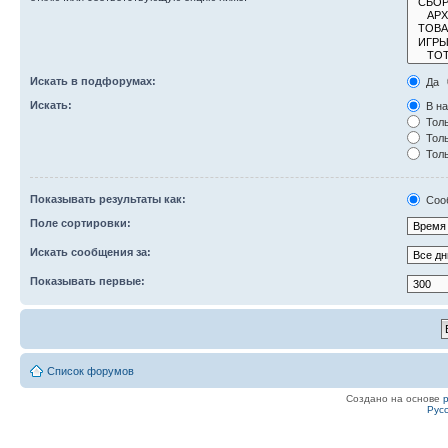
Искать в подфорумах:
Да
Искать:
В на
Толь
Толь
Толь
Показывать результаты как:
Соо
Поле сортировки:
Искать сообщения за:
Показывать первые:
Список форумов
Создано на основе
Рус