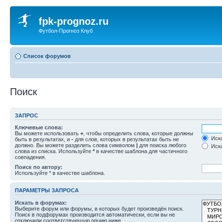
fpk-prognoz.ru
Футбол-Прогноз Клуб
Список форумов
Поиск
ЗАПРОС
Ключевые слова:
Вы можете использовать
+
, чтобы определить слова, которые должны
Иска
быть в результатах, и
-
для слов, которых в результатах быть не
должно. Вы можете разделить слова символом
|
для поиска любого
Иска
слова из списка. Используйте
*
в качестве шаблона для частичного
совпадения.
Поиск по автору:
Используйте * в качестве шаблона.
ПАРАМЕТРЫ ЗАПРОСА
Искать в форумах:
Выберите форум или форумы, в которых будет произведён поиск.
Поиск в подфорумах производится автоматически, если вы не
отключили соответствующую опцию ниже.