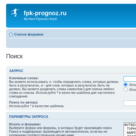
fpk-prognoz.ru
Футбол-Прогноз Клуб
Список форумов
Поиск
ЗАПРОС
Ключевые слова:
Вы можете использовать
+
, чтобы определить слова, которые должны
Иска
быть в результатах, и
-
для слов, которых в результатах быть не
должно. Вы можете разделить слова символом
|
для поиска любого
Иска
слова из списка. Используйте
*
в качестве шаблона для частичного
совпадения.
Поиск по автору:
Используйте * в качестве шаблона.
ПАРАМЕТРЫ ЗАПРОСА
Искать в форумах:
Выберите форум или форумы, в которых будет произведён поиск.
Поиск в подфорумах производится автоматически, если вы не
отключили соответствующую опцию ниже.