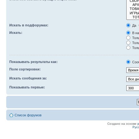
Искать в подфорумах:
Да
Искать:
В на
Толь
Толь
Толь
Показывать результаты как:
Соо
Поле сортировки:
Искать сообщения за:
Показывать первые:
Список форумов
Создано на основе
Рус