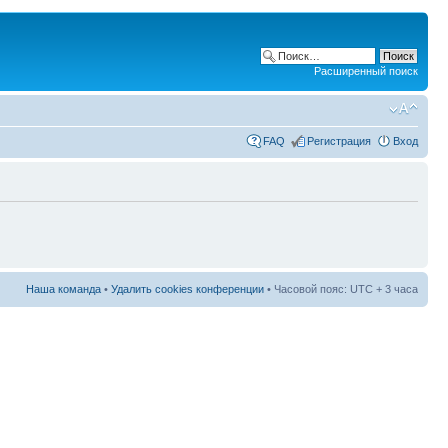
Расширенный поиск
FAQ
Регистрация
Вход
Наша команда
•
Удалить cookies конференции
• Часовой пояс: UTC + 3 часа