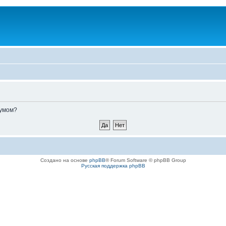
румом?
Создано на основе
phpBB
® Forum Software © phpBB Group
Русская поддержка phpBB