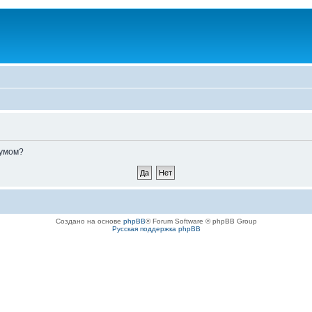
румом?
Создано на основе
phpBB
® Forum Software © phpBB Group
Русская поддержка phpBB