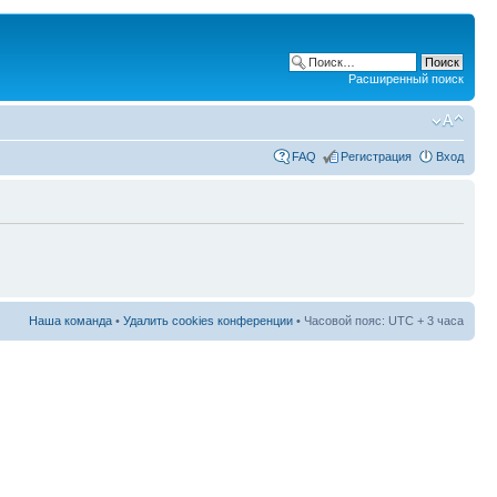
Расширенный поиск
FAQ
Регистрация
Вход
Наша команда
•
Удалить cookies конференции
• Часовой пояс: UTC + 3 часа