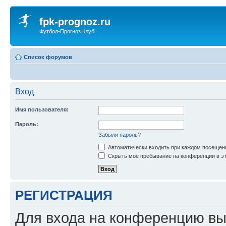
fpk-prognoz.ru
Футбол-Прогноз Клуб
Список форумов
Вход
Имя пользователя:
Пароль:
Забыли пароль?
Автоматически входить при каждом посещен
Скрыть моё пребывание на конференции в эт
РЕГИСТРАЦИЯ
Для входа на конференцию вы