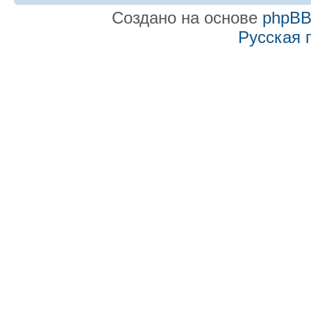
Создано на основе
phpB
Русская 