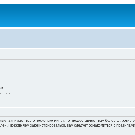
ии
от раз
ация занимает всего несколько минут, но предоставляет вам более широкие
ей. Прежде чем зарегистрироваться, вам следует ознакомиться с правилами