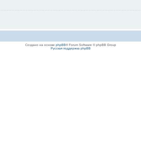
Создано на основе
phpBB
® Forum Software © phpBB Group
Русская поддержка phpBB