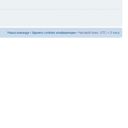
Наша команда
•
Удалить cookies конференции
• Часовой пояс: UTC + 3 часа