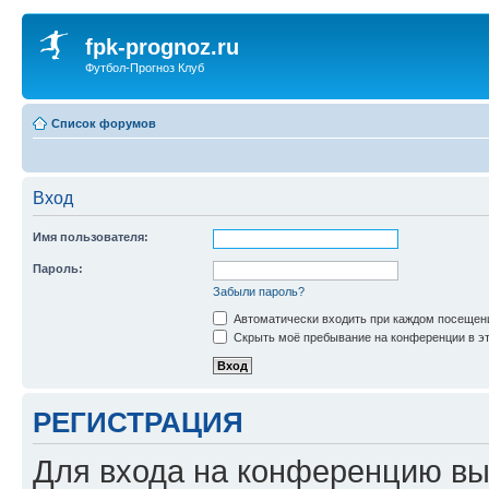
fpk-prognoz.ru
Футбол-Прогноз Клуб
Список форумов
Вход
Имя пользователя:
Пароль:
Забыли пароль?
Автоматически входить при каждом посещен
Скрыть моё пребывание на конференции в эт
РЕГИСТРАЦИЯ
Для входа на конференцию вы