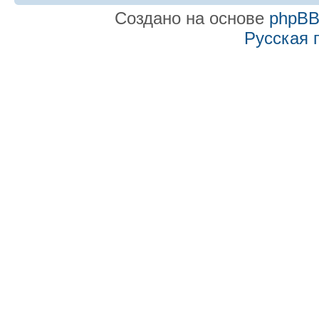
Создано на основе
phpB
Русская 