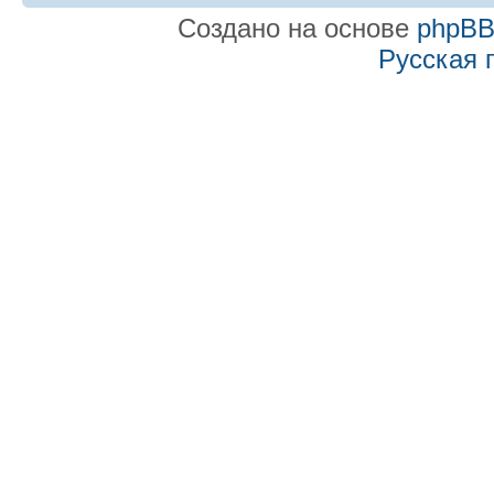
Создано на основе
phpB
Русская 