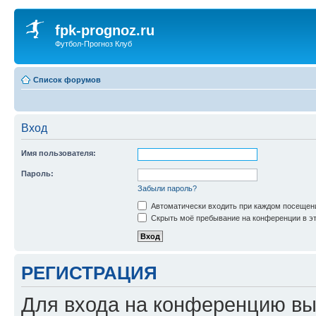
fpk-prognoz.ru
Футбол-Прогноз Клуб
Список форумов
Вход
Имя пользователя:
Пароль:
Забыли пароль?
Автоматически входить при каждом посещен
Скрыть моё пребывание на конференции в эт
РЕГИСТРАЦИЯ
Для входа на конференцию вы