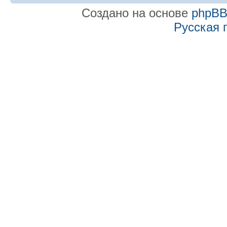
Создано на основе
phpB
Русская 