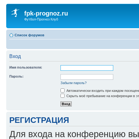
fpk-prognoz.ru
Футбол-Прогноз Клуб
Список форумов
Вход
Имя пользователя:
Пароль:
Забыли пароль?
Автоматически входить при каждом посещен
Скрыть моё пребывание на конференции в эт
РЕГИСТРАЦИЯ
Для входа на конференцию вы