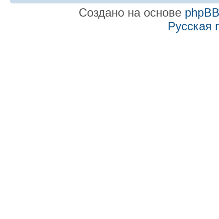
Создано на основе
phpB
Русская 