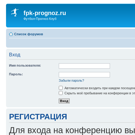
fpk-prognoz.ru
Футбол-Прогноз Клуб
Список форумов
Вход
Имя пользователя:
Пароль:
Забыли пароль?
Автоматически входить при каждом посещен
Скрыть моё пребывание на конференции в эт
РЕГИСТРАЦИЯ
Для входа на конференцию вы